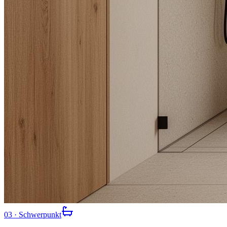
03
· Schwerpunkt