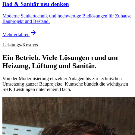
Bad & Sanitär neu denken
Moderne Sanitärtechnik und hochwertige Badlösungen für Zuhause,
Bauprojekt und Bestand.
Mehr erfahren
Leistungs-Kosmos
Ein Betrieb. Viele Lösungen rund um
Heizung, Lüftung und Sanitär.
Von der Modernisierung einzelner Anlagen bis zur technischen
Umsetzung ganzer Bauprojekte: Kuntsche bündelt die wichtigsten
SHK-Leistungen unter einem Dach.