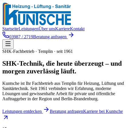
Startseite
Leistungen
Über uns
Karriere
Kontakt
03987 / 2719
Beratung anfragen
SHK-Fachbetrieb · Templin · seit 1961
SHK-Technik, die
heute überzeugt
– und
morgen zuverlässig läuft.
Kuntsche ist Ihr Fachbetrieb aus Templin für Heizung, Lüftung und
Sanitärtechnik. Seit 1961 verbinden wir Erfahrung, moderne
Lösungen und gewissenhafte Arbeit für private und öffentliche
Auftraggeber in der Region und Berlin-Brandenburg.
Leistungen entdecken
Beratung anfragen
Karriere bei Kuntsche